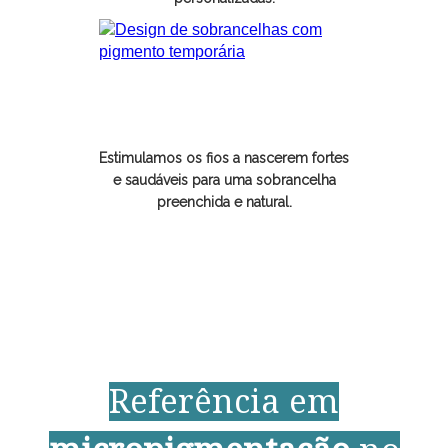
Tratamentos para
Sobrancelhas
Estimulamos os fios a nascerem fortes
e saudáveis para uma sobrancelha
preenchida e natural.
Fale com a gente e tire suas dúvidas
agora
Referência em