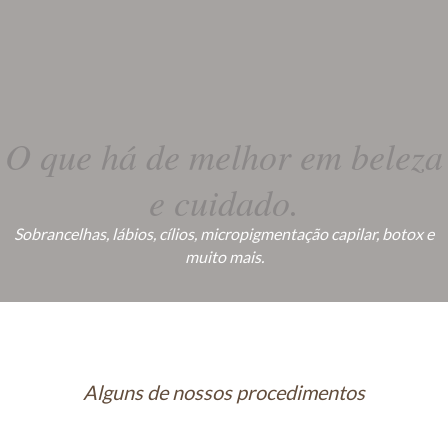
O que há de melhor em beleza
e cuidado.
Sobrancelhas, lábios, cílios, micropigmentação capilar, botox e
muito mais.
Alguns de nossos procedimentos